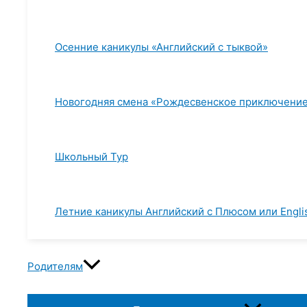
Осенние каникулы «Английский с тыквой»
Новогодняя смена «Рождесвенское приключени
Школьный Тур
Летние каникулы Английский с Плюсом или Englis
Родителям