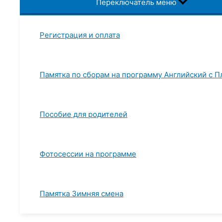
Переключатель меню
Регистрация и оплата
Памятка по сборам на программу Английский с 
Пособие для родителей
Фотосессии на программе
Памятка Зимняя смена