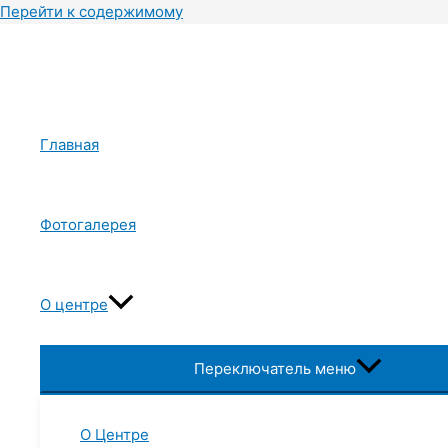
Перейти к содержимому
Главная
Фотогалерея
О центре
Переключатель меню
О Центре