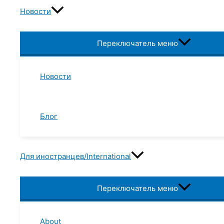
Новости
Переключатель меню
Новости
Блог
Для иностранцев/International
Переключатель меню
About