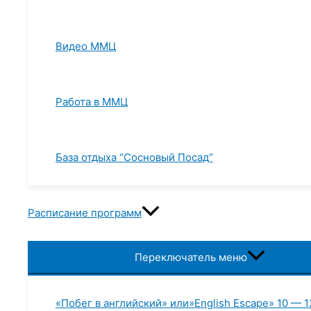
Видео ММЦ
Работа в ММЦ
База отдыха “Сосновый Посад”
Расписание программ
Переключатель меню
«Побег в английский» или»English Escape» 10 — 1