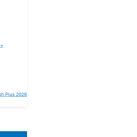
е»
h Plus 2026