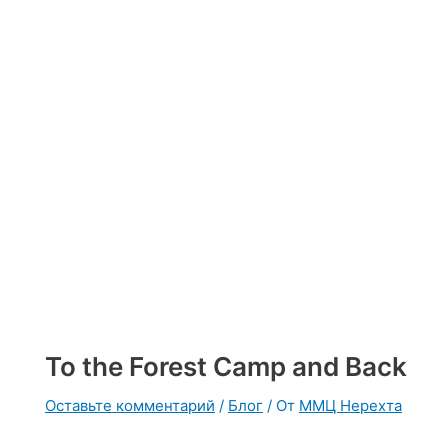
To the Forest Camp and Back
Оставьте комментарий
/
Блог
/ От
ММЦ Нерехта