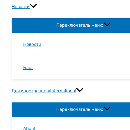
Новости
Переключатель меню
Новости
Блог
Для иностранцев/International
Переключатель меню
About