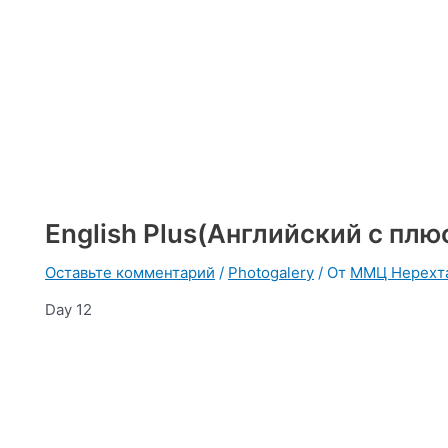
English Plus(Английский с пл
Оставьте комментарий
/
Photogalery
/ От
ММЦ Нерехт
Day 12