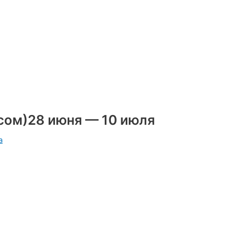
юсом)28 июня — 10 июля
а