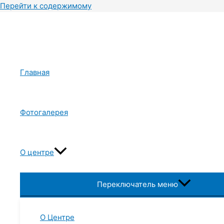
Перейти к содержимому
Главная
Фотогалерея
О центре
Переключатель меню
О Центре