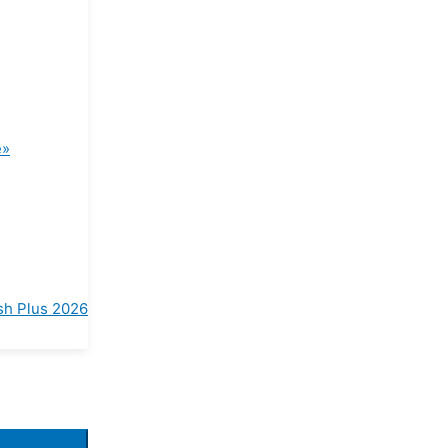
е»
h Plus 2026