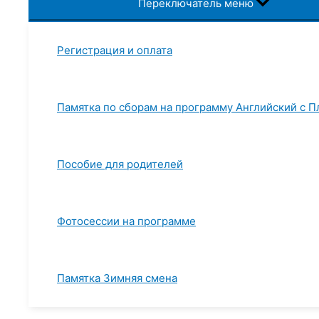
Переключатель меню
Регистрация и оплата
Памятка по сборам на программу Английский с 
Пособие для родителей
Фотосессии на программе
Памятка Зимняя смена