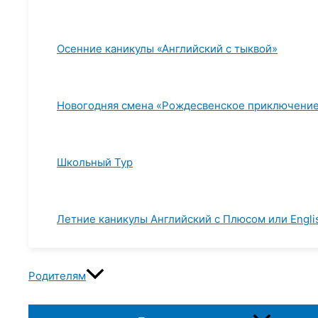
Осенние каникулы «Английский с тыквой»
Новогодняя смена «Рождесвенское приключени
Школьный Тур
Летние каникулы Английский с Плюсом или Englis
Родителям