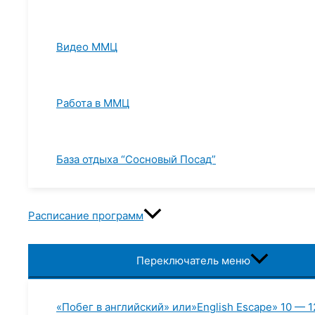
Видео ММЦ
Работа в ММЦ
База отдыха “Сосновый Посад”
Расписание программ
Переключатель меню
«Побег в английский» или»English Escape» 10 — 1