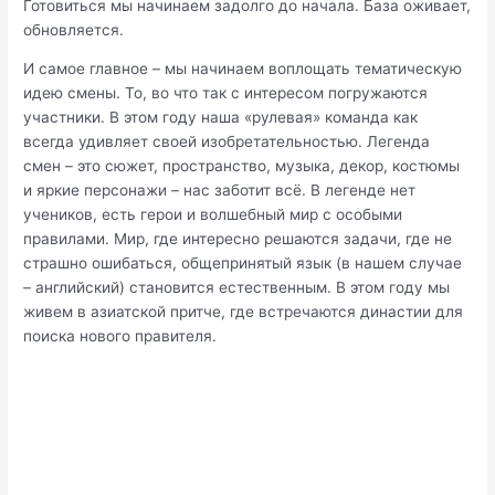
Готовиться мы начинаем задолго до начала. База оживает,
обновляется.
И самое главное – мы начинаем воплощать тематическую
идею смены. То, во что так с интересом погружаются
участники. В этом году наша «рулевая» команда как
всегда удивляет своей изобретательностью. Легенда
смен – это сюжет, пространство, музыка, декор, костюмы
и яркие персонажи – нас заботит всё. В легенде нет
учеников, есть герои и волшебный мир с особыми
правилами. Мир, где интересно решаются задачи, где не
страшно ошибаться, общепринятый язык (в нашем случае
– английский) становится естественным. В этом году мы
живем в азиатской притче, где встречаются династии для
поиска нового правителя.