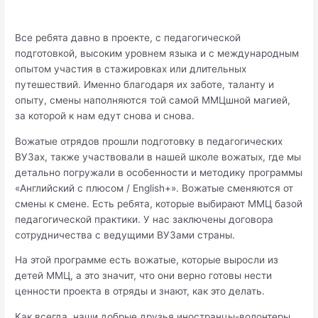
Все ребята давно в проекте, с педагогической
подготовкой, высоким уровнем языка и с международным
опытом участия в стажировках или длительных
путешествий. Именно благодаря их заботе, таланту и
опыту, смены наполняются той самой ММЦшной магией,
за которой к нам едут снова и снова.
Вожатые отрядов прошли подготовку в педагогических
ВУЗах, также участвовали в нашей школе вожатых, где мы
детально погружали в особенности и методику программы
«Английский с плюсом / English+». Вожатые сменяются от
смены к смене. Есть ребята, которые выбирают ММЦ базой
педагогической практики. У нас заключены договора
сотрудничества с ведущими ВУЗами страны.
На этой программе есть вожатые, которые выросли из
детей ММЦ, а это значит, что они верно готовы нести
ценности проекта в отряды и знают, как это делать.
Как всегда, наши добрые друзья иностранцы-волонтеры,