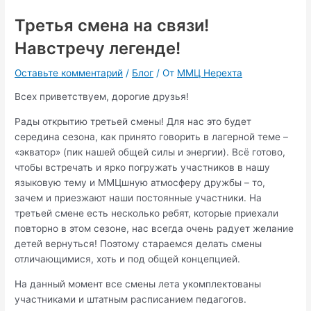
Третья смена на связи!
Навстречу легенде!
Оставьте комментарий
/
Блог
/ От
ММЦ Нерехта
Всех приветствуем, дорогие друзья!
Рады открытию третьей смены! Для нас это будет
середина сезона, как принято говорить в лагерной теме –
«экватор» (пик нашей общей силы и энергии). Всё готово,
чтобы встречать и ярко погружать участников в нашу
языковую тему и ММЦшную атмосферу дружбы – то,
зачем и приезжают наши постоянные участники. На
третьей смене есть несколько ребят, которые приехали
повторно в этом сезоне, нас всегда очень радует желание
детей вернуться! Поэтому стараемся делать смены
отличающимися, хоть и под общей концепцией.
На данный момент все смены лета укомплектованы
участниками и штатным расписанием педагогов.