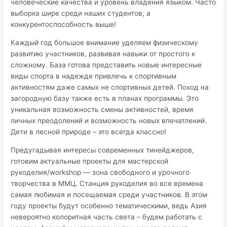
человеческие качества и уровень владения языком. Часто
выборка шире среди наших студентов, а
конкурентоспособность выше!
Каждый год большое внимание уделяем физическому
развитию участников, развивая навыки от простого к
сложному. База готова представить новые интересные
виды спорта в надежде привлечь к спортивным
активностям даже самых не спортивных детей. Поход на
загородную базу также есть в планах программы. Это
уникальная возможность смены активностей, время
личных преодолений и возможность новых впечатлений.
Дети в лесной природе – это всегда классно!
Предугадывая интересы современных тинейджеров,
готовим актуальные проекты для мастерской
рукоделия/workshop — зона свободного и урочного
творчества в ММЦ. Станция рукоделия во все времена
самая любимая и посещаемая среди участников. В этом
году проекты будут особенно тематическими, ведь Азия
невероятно колоритная часть света – будем работать с