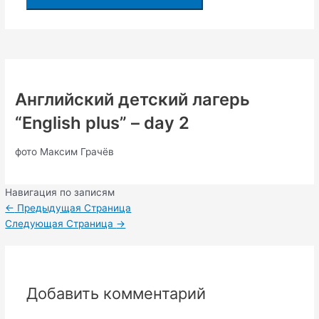
Английский детский лагерь
“English plus” – day 2
фото Максим Грачёв
Навигация по записям
←
Предыдущая Страница
Следующая Страница
→
Добавить комментарий