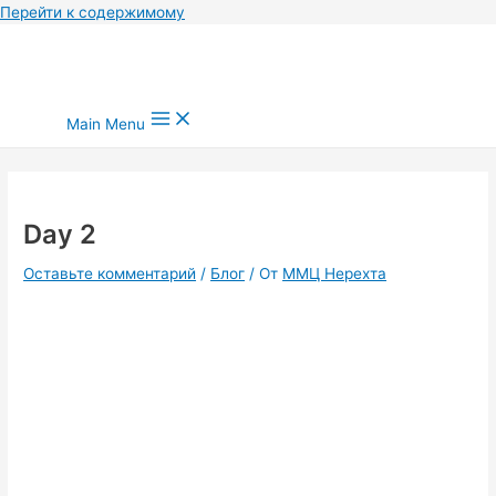
Перейти к содержимому
Main Menu
Day 2
Оставьте комментарий
/
Блог
/ От
ММЦ Нерехта