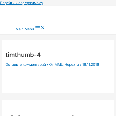
Перейти к содержимому
Main Menu
timthumb-4
Оставьте комментарий
/ От
ММЦ Нерехта
/
16.11.2016