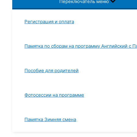
Переключатель меню
Регистрация и оплата
Памятка по сборам на программу Английский с 
Пособие для родителей
Фотосессии на программе
Памятка Зимняя смена