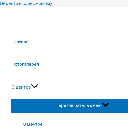
Перейти к содержимому
Главная
Фотогалерея
О центре
Переключатель меню
О Центре