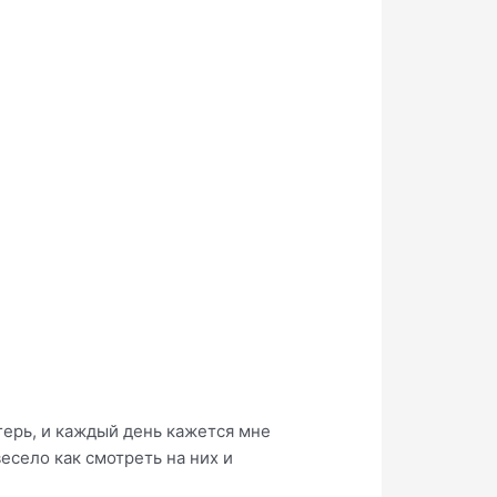
герь, и каждый день кажется мне
есело как смотреть на них и