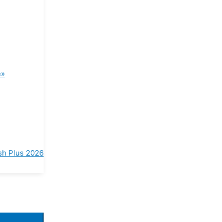
е»
h Plus 2026