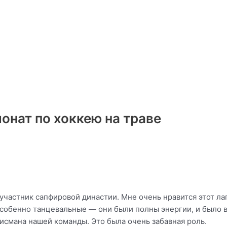
онат по хоккею на траве
 участник сапфировой династии. Мне очень нравится этот ла
собенно танцевальные — они были полны энергии, и было в
лисмана нашей команды. Это была очень забавная роль.