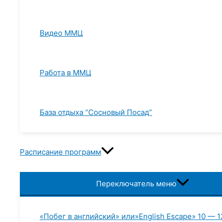
Видео ММЦ
Работа в ММЦ
База отдыха “Сосновый Посад”
Расписание программ
Переключатель меню
«Побег в английский» или»English Escape» 10 — 1