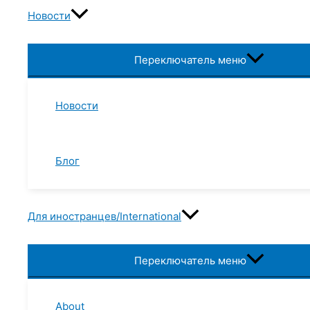
Новости
Переключатель меню
Новости
Блог
Для иностранцев/International
Переключатель меню
About