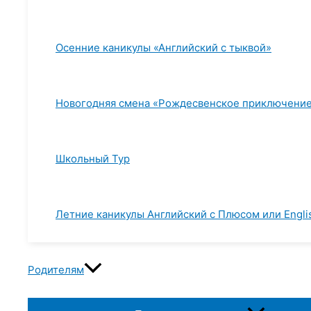
Осенние каникулы «Английский с тыквой»
Новогодняя смена «Рождесвенское приключени
Школьный Тур
Летние каникулы Английский с Плюсом или Englis
Родителям