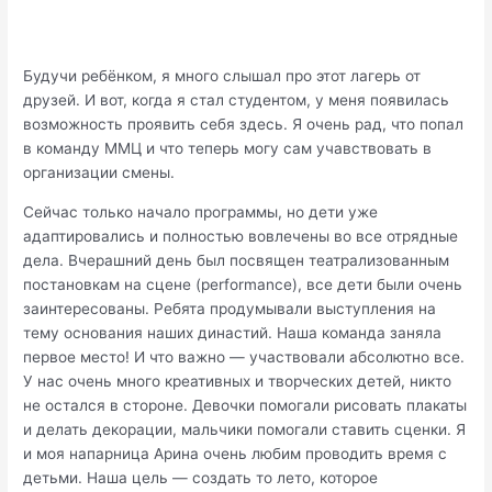
Будучи ребёнком, я много слышал про этот лагерь от
друзей. И вот, когда я стал студентом, у меня появилась
возможность проявить себя здесь. Я очень рад, что попал
в команду ММЦ и что теперь могу сам учавствовать в
организации смены.
Сейчас только начало программы, но дети уже
адаптировались и полностью вовлечены во все отрядные
дела. Вчерашний день был посвящен театрализованным
постановкам на сцене (performance), все дети были очень
заинтересованы. Ребята продумывали выступления на
тему основания наших династий. Наша команда заняла
первое место! И что важно — участвовали абсолютно все.
У нас очень много креативных и творческих детей, никто
не остался в стороне. Девочки помогали рисовать плакаты
и делать декорации, мальчики помогали ставить сценки. Я
и моя напарница Арина очень любим проводить время с
детьми. Наша цель — создать то лето, которое