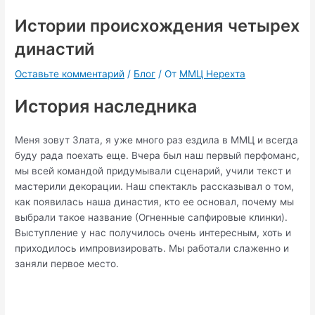
Истории происхождения четырех
династий
Оставьте комментарий
/
Блог
/ От
ММЦ Нерехта
История наследника
Меня зовут Злата, я уже много раз ездила в ММЦ и всегда
буду рада поехать еще. Вчера был наш первый перфоманс,
мы всей командой придумывали сценарий, учили текст и
мастерили декорации. Наш спектакль рассказывал о том,
как появилась наша династия, кто ее основал, почему мы
выбрали такое название (Огненные сапфировые клинки).
Выступление у нас получилось очень интересным, хоть и
приходилось импровизировать. Мы работали слаженно и
заняли первое место.