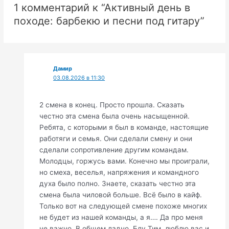
1 комментарий к “Активный день в
походе: барбекю и песни под гитару”
Дамир
03.08.2026 в 11:30
2 смена в конец. Просто прошла. Сказать
честно эта смена была очень насыщенной.
Ребята, с которыми я был в команде, настоящие
работяги и семья. Они сделали смену и они
сделали сопротивление другим командам.
Молодцы, горжусь вами. Конечно мы проиграли,
но смеха, веселья, напряжения и командного
духа было полно. Знаете, сказать честно эта
смена была чиловой больше. Всё было в кайф.
Только вот на следующей смене похоже многих
не будет из нашей команды, а я…. Да про меня
не важно. В общем ладно. Блу Тим, люблю вас и